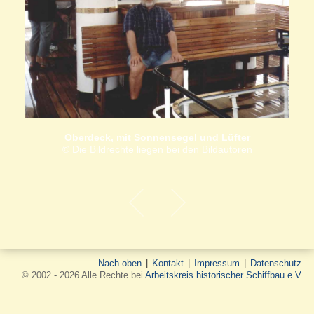
Oberdeck, mit Sonnensegel und Lüfter
© Die Bildrechte liegen bei den Bildautoren
Nach oben
|
Kontakt
|
Impressum
|
Datenschutz
© 2002 - 2026 Alle Rechte bei
Arbeitskreis historischer Schiffbau e.V.