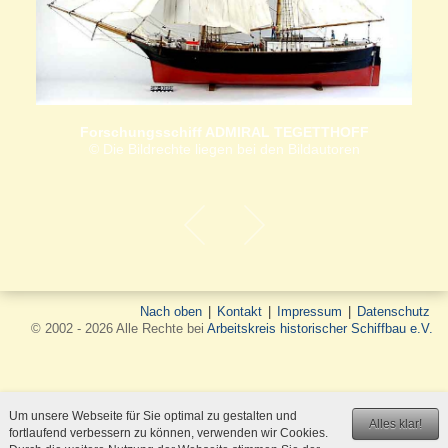
Forschungsschiff ADMIRAL TEGETTHOFF
© Die Bildrechte liegen bei den Bildautoren
Nach oben
|
Kontakt
|
Impressum
|
Datenschutz
© 2002 - 2026 Alle Rechte bei
Arbeitskreis historischer Schiffbau e.V.
Um unsere Webseite für Sie optimal zu gestalten und
Alles klar!
fortlaufend verbessern zu können, verwenden wir Cookies.