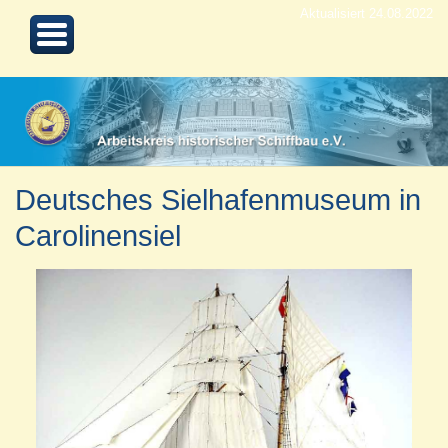
Aktualisiert 24.08.2022
Deutsches Sielhafenmuseum in
Carolinensiel