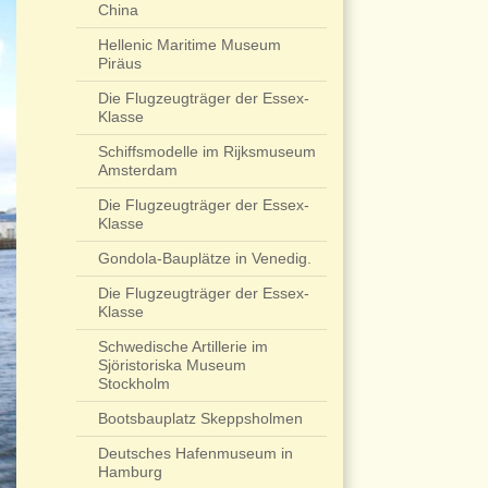
China
Hellenic Maritime Museum
Piräus
Die Flugzeugträger der Essex-
Klasse
Schiffsmodelle im Rijksmuseum
Amsterdam
Die Flugzeugträger der Essex-
Klasse
Gondola-Bauplätze in Venedig.
Die Flugzeugträger der Essex-
Klasse
Schwedische Artillerie im
Sjöristoriska Museum
Stockholm
Bootsbauplatz Skeppsholmen
Deutsches Hafenmuseum in
Hamburg