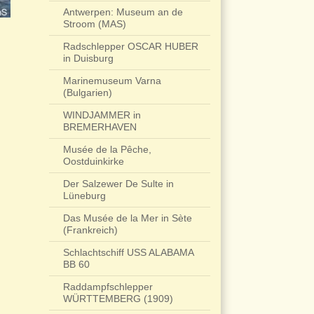
Antwerpen: Museum an de
Stroom (MAS)
Radschlepper OSCAR HUBER
in Duisburg
Marinemuseum Varna
(Bulgarien)
WINDJAMMER in
BREMERHAVEN
Musée de la Pêche,
Oostduinkirke
Der Salzewer De Sulte in
Lüneburg
Das Musée de la Mer in Sète
(Frankreich)
Schlachtschiff USS ALABAMA
BB 60
Raddampfschlepper
WÜRTTEMBERG (1909)