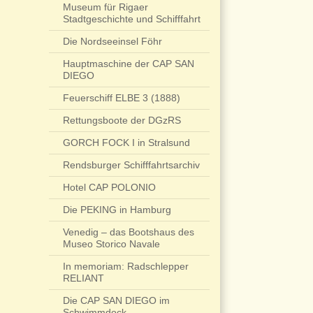
Museum für Rigaer
Stadtgeschichte und Schifffahrt
Die Nordseeinsel Föhr
Hauptmaschine der CAP SAN
DIEGO
Feuerschiff ELBE 3 (1888)
Rettungsboote der DGzRS
GORCH FOCK I in Stralsund
Rendsburger Schifffahrtsarchiv
Hotel CAP POLONIO
Die PEKING in Hamburg
Venedig – das Bootshaus des
Museo Storico Navale
In memoriam: Radschlepper
RELIANT
Die CAP SAN DIEGO im
Schwimmdock