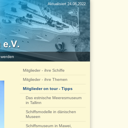
Aktualisiert 24.08.2022
d werden
Mitglieder - ihre Schiffe
Mitglieder - ihre Themen
Mitglieder on tour - Tipps
Das estnische Meeresmuseum
in Tallinn
Schiffsmodelle in dänischen
Museen
Schiffsmuseum in Mawei,