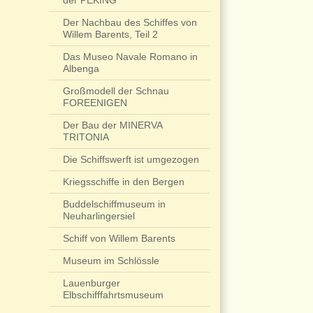
der PEKING
Der Nachbau des Schiffes von
Willem Barents, Teil 2
Das Museo Navale Romano in
Albenga
Großmodell der Schnau
FOREENIGEN
Der Bau der MINERVA
TRITONIA
Die Schiffswerft ist umgezogen
Kriegsschiffe in den Bergen
Buddelschiffmuseum in
Neuharlingersiel
Schiff von Willem Barents
Museum im Schlössle
Lauenburger
Elbschifffahrtsmuseum