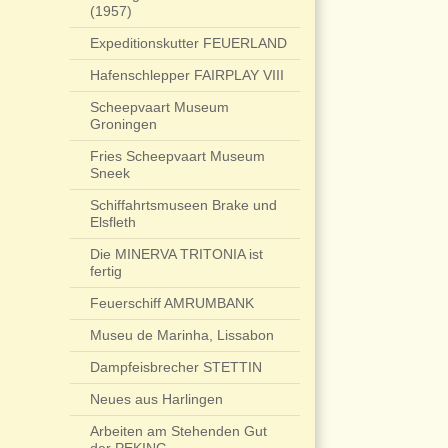
(1957)
Expeditionskutter FEUERLAND
Hafenschlepper FAIRPLAY VIII
Scheepvaart Museum
Groningen
Fries Scheepvaart Museum
Sneek
Schiffahrtsmuseen Brake und
Elsfleth
Die MINERVA TRITONIA ist
fertig
Feuerschiff AMRUMBANK
Museu de Marinha, Lissabon
Dampfeisbrecher STETTIN
Neues aus Harlingen
Arbeiten am Stehenden Gut