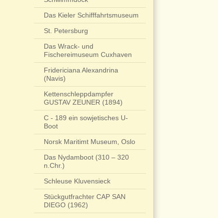
Das Kieler Schifffahrtsmuseum
St. Petersburg
Das Wrack- und
Fischereimuseum Cuxhaven
Fridericiana Alexandrina
(Navis)
Kettenschleppdampfer
GUSTAV ZEUNER (1894)
C - 189 ein sowjetisches U-
Boot
Norsk Maritimt Museum, Oslo
Das Nydamboot (310 – 320
n.Chr.)
Schleuse Kluvensieck
Stückgutfrachter CAP SAN
DIEGO (1962)