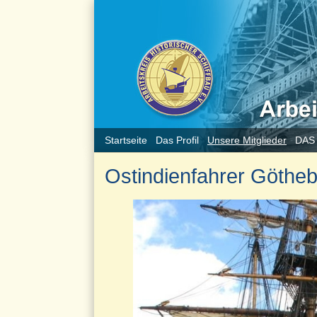
Startseite
Das Profil
Unsere Mitglieder
DAS
Ostindienfahrer Göthe