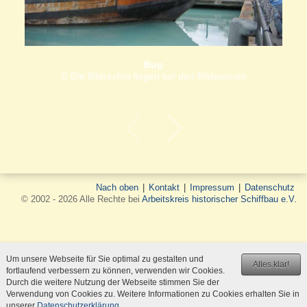
Bug
© Die Bildrechte liegen bei den Bildautoren
Nach oben
|
Kontakt
|
Impressum
|
Datenschutz
© 2002 - 2026 Alle Rechte bei
Arbeitskreis historischer Schiffbau e.V.
Um unsere Webseite für Sie optimal zu gestalten und
Alles klar!
fortlaufend verbessern zu können, verwenden wir Cookies.
Durch die weitere Nutzung der Webseite stimmen Sie der
Verwendung von Cookies zu. Weitere Informationen zu Cookies erhalten Sie in
unserer
Datenschutzerklärung
.