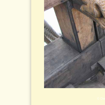
© Die