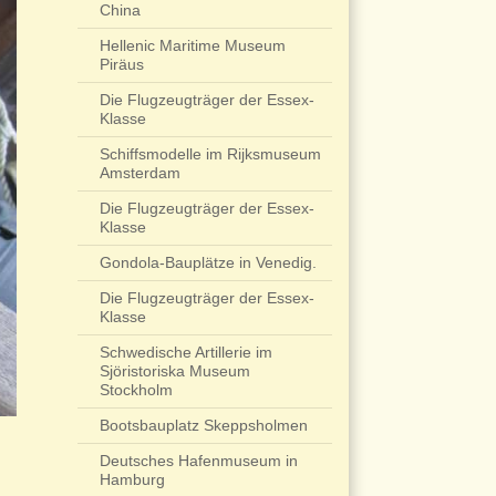
China
Hellenic Maritime Museum
Piräus
Die Flugzeugträger der Essex-
Klasse
Schiffsmodelle im Rijksmuseum
Amsterdam
Die Flugzeugträger der Essex-
Klasse
Gondola-Bauplätze in Venedig.
Die Flugzeugträger der Essex-
Klasse
Schwedische Artillerie im
Sjöristoriska Museum
Stockholm
Bootsbauplatz Skeppsholmen
Deutsches Hafenmuseum in
Hamburg