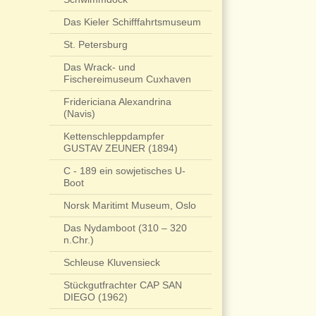
Das Kieler Schifffahrtsmuseum
St. Petersburg
Das Wrack- und
Fischereimuseum Cuxhaven
Fridericiana Alexandrina
(Navis)
Kettenschleppdampfer
GUSTAV ZEUNER (1894)
C - 189 ein sowjetisches U-
Boot
Norsk Maritimt Museum, Oslo
Das Nydamboot (310 – 320
n.Chr.)
Schleuse Kluvensieck
Stückgutfrachter CAP SAN
DIEGO (1962)