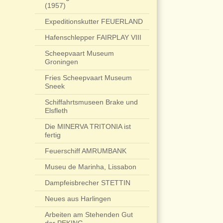
(1957)
Expeditionskutter FEUERLAND
Hafenschlepper FAIRPLAY VIII
Scheepvaart Museum
Groningen
Fries Scheepvaart Museum
Sneek
Schiffahrtsmuseen Brake und
Elsfleth
Die MINERVA TRITONIA ist
fertig
Feuerschiff AMRUMBANK
Museu de Marinha, Lissabon
Dampfeisbrecher STETTIN
Neues aus Harlingen
Arbeiten am Stehenden Gut