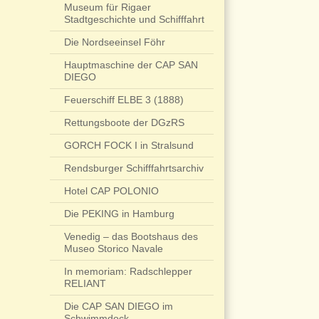
Museum für Rigaer
Stadtgeschichte und Schifffahrt
Die Nordseeinsel Föhr
Hauptmaschine der CAP SAN
DIEGO
Feuerschiff ELBE 3 (1888)
Rettungsboote der DGzRS
GORCH FOCK I in Stralsund
Rendsburger Schifffahrtsarchiv
Hotel CAP POLONIO
Die PEKING in Hamburg
Venedig – das Bootshaus des
Museo Storico Navale
In memoriam: Radschlepper
RELIANT
Die CAP SAN DIEGO im
Schwimmdock