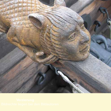
Verzierung
 Bildrechte liegen bei den Bildautoren