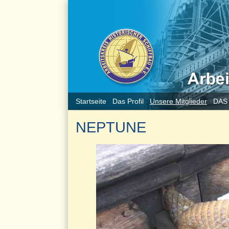
Startseite
Das Profil
Unsere Mitglieder
DAS
NEPTUNE