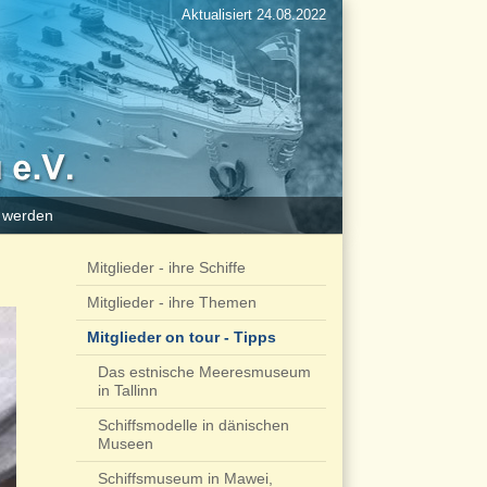
Aktualisiert 24.08.2022
d werden
Mitglieder - ihre Schiffe
Mitglieder - ihre Themen
Mitglieder on tour - Tipps
Das estnische Meeresmuseum
in Tallinn
Schiffsmodelle in dänischen
Museen
Schiffsmuseum in Mawei,