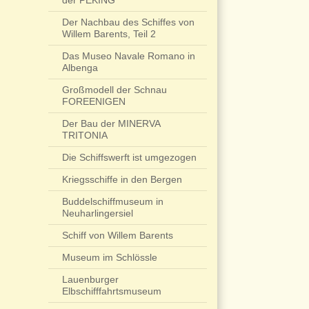
der PEKING
Der Nachbau des Schiffes von
Willem Barents, Teil 2
Das Museo Navale Romano in
Albenga
Großmodell der Schnau
FOREENIGEN
Der Bau der MINERVA
TRITONIA
Die Schiffswerft ist umgezogen
Kriegsschiffe in den Bergen
Buddelschiffmuseum in
Neuharlingersiel
Schiff von Willem Barents
Museum im Schlössle
Lauenburger
Elbschifffahrtsmuseum