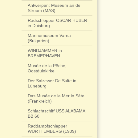
Antwerpen: Museum an de
Stroom (MAS)
Radschlepper OSCAR HUBER
in Duisburg
Marinemuseum Varna
(Bulgarien)
WINDJAMMER in
BREMERHAVEN
Musée de la Pêche,
Oostduinkirke
Der Salzewer De Sulte in
Lüneburg
Das Musée de la Mer in Sète
(Frankreich)
Schlachtschiff USS ALABAMA
BB 60
Raddampfschlepper
WÜRTTEMBERG (1909)