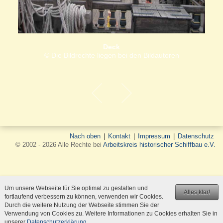
Deck
© Die Bildrechte liegen bei den Bildautoren
Nach oben
|
Kontakt
|
Impressum
|
Datenschutz
© 2002 - 2026 Alle Rechte bei
Arbeitskreis historischer Schiffbau e.V.
Um unsere Webseite für Sie optimal zu gestalten und
Alles klar!
fortlaufend verbessern zu können, verwenden wir Cookies.
Durch die weitere Nutzung der Webseite stimmen Sie der
Verwendung von Cookies zu. Weitere Informationen zu Cookies erhalten Sie in
unserer
Datenschutzerklärung
.