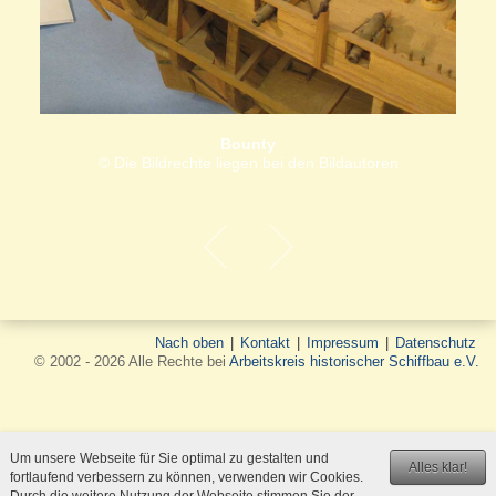
Bounty
© Die Bildrechte liegen bei den Bildautoren
Nach oben
|
Kontakt
|
Impressum
|
Datenschutz
© 2002 - 2026 Alle Rechte bei
Arbeitskreis historischer Schiffbau e.V.
Um unsere Webseite für Sie optimal zu gestalten und
Alles klar!
fortlaufend verbessern zu können, verwenden wir Cookies.