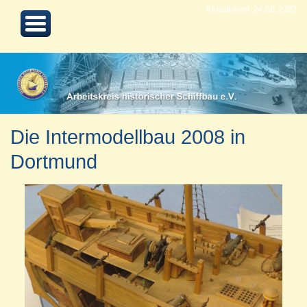
Aktualisiert 24.08.2022
Die Intermodellbau 2008 in
Dortmund