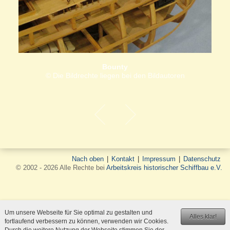
Bounty
© Die Bildrechte liegen bei den Bildautoren
Nach oben
|
Kontakt
|
Impressum
|
Datenschutz
© 2002 - 2026 Alle Rechte bei
Arbeitskreis historischer Schiffbau e.V.
Um unsere Webseite für Sie optimal zu gestalten und
Alles klar!
fortlaufend verbessern zu können, verwenden wir Cookies.