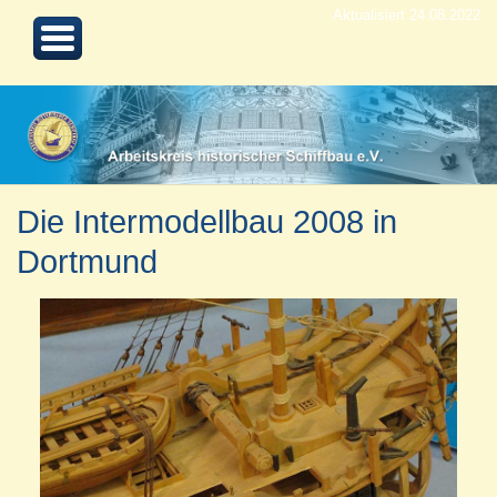
Aktualisiert 24.08.2022
Die Intermodellbau 2008 in
Dortmund