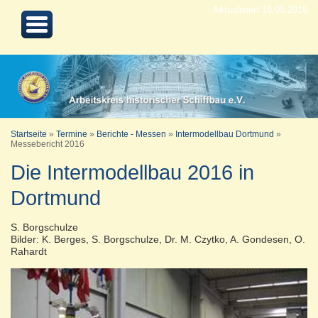
Aktualisiert 16.05.2016
Startseite
»
Termine
»
Berichte - Messen
»
Intermodellbau Dortmund
»
Messebericht 2016
Die Intermodellbau 2016 in
Dortmund
S. Borgschulze
Bilder: K. Berges, S. Borgschulze, Dr. M. Czytko, A. Gondesen, O.
Rahardt