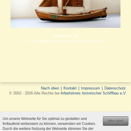
Heuer LA 12
© Die Bildrechte liegen bei den Bildautoren
Nach oben
|
Kontakt
|
Impressum
|
Datenschutz
© 2002 - 2026 Alle Rechte bei
Arbeitskreis historischer Schiffbau e.V.
Um unsere Webseite für Sie optimal zu gestalten und
Alles klar!
fortlaufend verbessern zu können, verwenden wir Cookies.
Durch die weitere Nutzung der Webseite stimmen Sie der