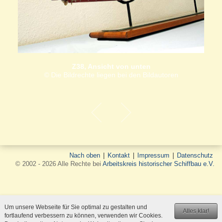
Z38, Ansicht von unten
© Die Bildrechte liegen bei den Bildautoren
Nach oben
|
Kontakt
|
Impressum
|
Datenschutz
© 2002 - 2026 Alle Rechte bei
Arbeitskreis historischer Schiffbau e.V.
Um unsere Webseite für Sie optimal zu gestalten und
Alles klar!
fortlaufend verbessern zu können, verwenden wir Cookies.