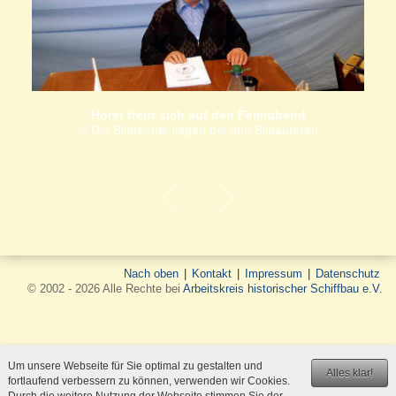
Horst freut sich auf den Feierabend
© Die Bildrechte liegen bei den Bildautoren
Nach oben
|
Kontakt
|
Impressum
|
Datenschutz
© 2002 - 2026 Alle Rechte bei
Arbeitskreis historischer Schiffbau e.V.
Um unsere Webseite für Sie optimal zu gestalten und
Alles klar!
fortlaufend verbessern zu können, verwenden wir Cookies.