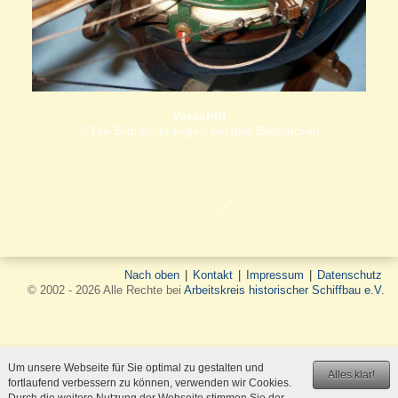
Vorschiff
© Die Bildrechte liegen bei den Bildautoren
Nach oben
|
Kontakt
|
Impressum
|
Datenschutz
© 2002 - 2026 Alle Rechte bei
Arbeitskreis historischer Schiffbau e.V.
Um unsere Webseite für Sie optimal zu gestalten und
Alles klar!
fortlaufend verbessern zu können, verwenden wir Cookies.