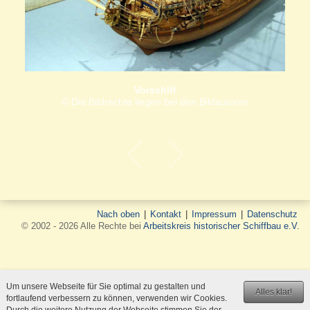
Vorschiff
© Die Bildrechte liegen bei den Bildautoren
Nach oben
|
Kontakt
|
Impressum
|
Datenschutz
© 2002 - 2026 Alle Rechte bei
Arbeitskreis historischer Schiffbau e.V.
Um unsere Webseite für Sie optimal zu gestalten und
Alles klar!
fortlaufend verbessern zu können, verwenden wir Cookies.