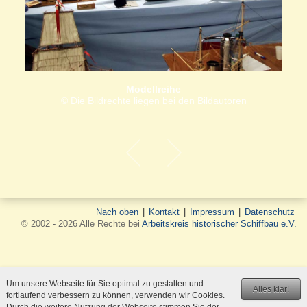
Modellreihe
© Die Bildrechte liegen bei den Bildautoren
Nach oben
|
Kontakt
|
Impressum
|
Datenschutz
© 2002 - 2026 Alle Rechte bei
Arbeitskreis historischer Schiffbau e.V.
Um unsere Webseite für Sie optimal zu gestalten und
Alles klar!
fortlaufend verbessern zu können, verwenden wir Cookies.