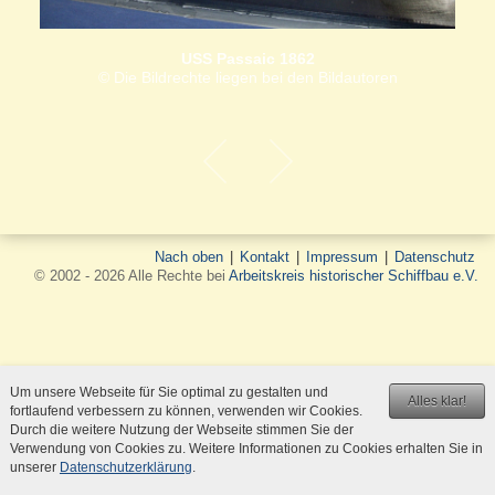
USS Passaic 1862
© Die Bildrechte liegen bei den Bildautoren
Nach oben
|
Kontakt
|
Impressum
|
Datenschutz
© 2002 - 2026 Alle Rechte bei
Arbeitskreis historischer Schiffbau e.V.
Um unsere Webseite für Sie optimal zu gestalten und
Alles klar!
fortlaufend verbessern zu können, verwenden wir Cookies.
Durch die weitere Nutzung der Webseite stimmen Sie der
Verwendung von Cookies zu. Weitere Informationen zu Cookies erhalten Sie in
unserer
Datenschutzerklärung
.