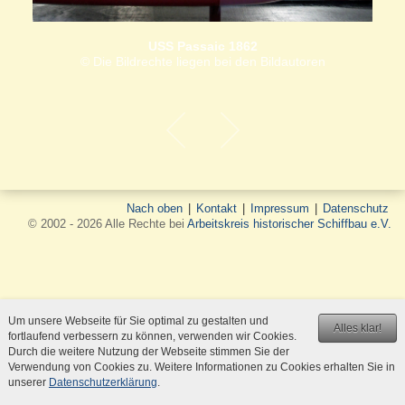
USS Passaic 1862
© Die Bildrechte liegen bei den Bildautoren
Nach oben
|
Kontakt
|
Impressum
|
Datenschutz
© 2002 - 2026 Alle Rechte bei
Arbeitskreis historischer Schiffbau e.V.
Um unsere Webseite für Sie optimal zu gestalten und
Alles klar!
fortlaufend verbessern zu können, verwenden wir Cookies.
Durch die weitere Nutzung der Webseite stimmen Sie der
Verwendung von Cookies zu. Weitere Informationen zu Cookies erhalten Sie in
unserer
Datenschutzerklärung
.