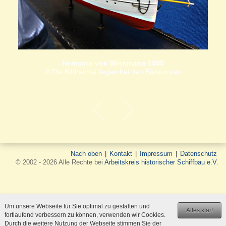
Hermann von Wissmann 1890
© Die Bildrechte liegen bei den Bildautoren
Nach oben
|
Kontakt
|
Impressum
|
Datenschutz
© 2002 - 2026 Alle Rechte bei
Arbeitskreis historischer Schiffbau e.V.
Um unsere Webseite für Sie optimal zu gestalten und
Alles klar!
fortlaufend verbessern zu können, verwenden wir Cookies.
Durch die weitere Nutzung der Webseite stimmen Sie der