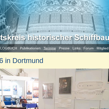
 LOGBUCH
Publikationen
Termine
Presse
Links
Forum
Mitglie
26 in Dortmund