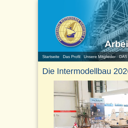
Startseite
Das Profil
Unsere Mitglieder
DAS
Die Intermodellbau 20