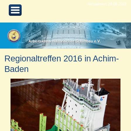
Aktualisiert 24.08.2022
Regionaltreffen 2016 in Achim-
Baden