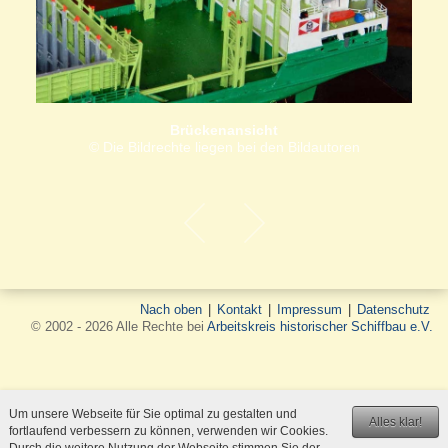
Brückenansicht
© Die Bildrechte liegen bei den Bildautoren
Nach oben
|
Kontakt
|
Impressum
|
Datenschutz
© 2002 - 2026 Alle Rechte bei
Arbeitskreis historischer Schiffbau e.V.
Um unsere Webseite für Sie optimal zu gestalten und
Alles klar!
fortlaufend verbessern zu können, verwenden wir Cookies.