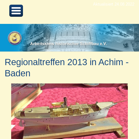
Aktualisiert 24.08.2022
Regionaltreffen 2013 in Achim -
Baden