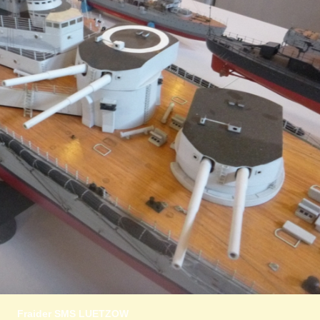
Fraider SMS LUETZOW