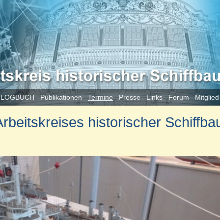
 LOGBUCH
Publikationen
Termine
Presse
Links
Forum
Mitglie
beitskreises historischer Schiffba