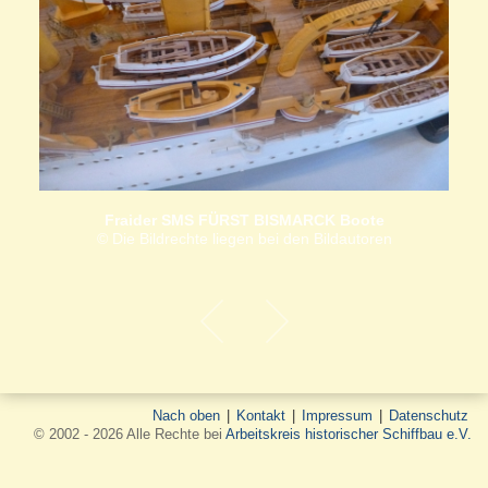
Fraider SMS FÜRST BISMARCK Boote
© Die Bildrechte liegen bei den Bildautoren
Nach oben
|
Kontakt
|
Impressum
|
Datenschutz
© 2002 - 2026 Alle Rechte bei
Arbeitskreis historischer Schiffbau e.V.