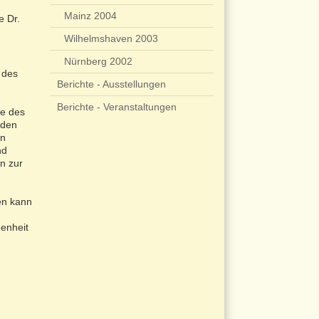
Mainz 2004
e Dr.
Wilhelmshaven 2003
Nürnberg 2002
 des
Berichte - Ausstellungen
Berichte - Veranstaltungen
te des
nden
en
nd
n zur
en kann
genheit