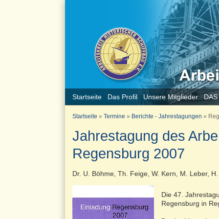
Startseite
Das Profil
Unsere Mitglieder
DAS
Startseite
»
Termine
»
Berichte - Jahrestagungen
»
Reg
Jahrestagung des Arbeit
Regensburg 2007
Dr. U. Böhme, Th. Feige, W. Kern, M. Leber, H
Die 47. Jahrestag
Regensburg in Reg