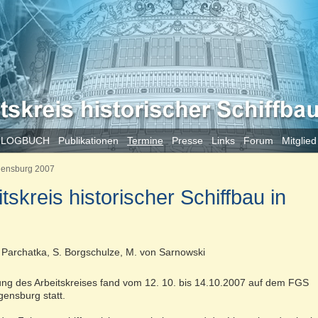
 LOGBUCH
Publikationen
Termine
Presse
Links
Forum
Mitglie
ensburg 2007
skreis historischer Schiffbau in
. Parchatka, S. Borgschulze, M. von Sarnowski
ung des Arbeitskreises fand vom 12. 10. bis 14.10.2007 auf dem FGS
ensburg statt.