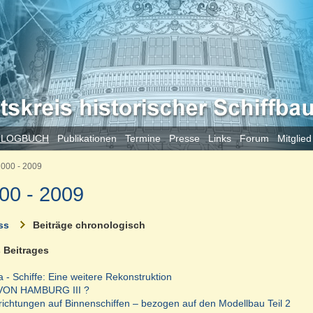
 LOGBUCH
Publikationen
Termine
Presse
Links
Forum
Mitglie
000 - 2009
00 - 2009
ss
Beiträge chronologisch
s Beitrages
 - Schiffe: Eine weitere Rekonstruktion
ON HAMBURG III ?
richtungen auf Binnenschiffen – bezogen auf den Modellbau Teil 2