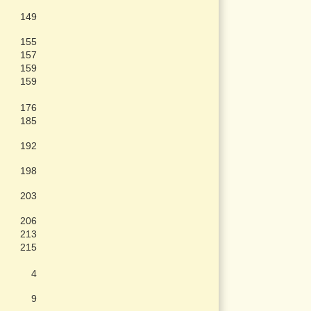
149
155
157
159
159
176
185
192
198
203
206
213
215
4
9