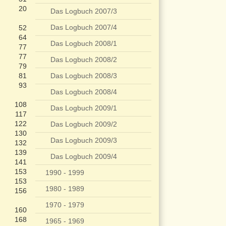
20
Das Logbuch 2007/3
Das Logbuch 2007/4
52
64
Das Logbuch 2008/1
77
77
Das Logbuch 2008/2
79
81
Das Logbuch 2008/3
93
Das Logbuch 2008/4
108
Das Logbuch 2009/1
117
122
Das Logbuch 2009/2
130
Das Logbuch 2009/3
132
139
Das Logbuch 2009/4
141
153
1990 - 1999
153
1980 - 1989
156
1970 - 1979
160
168
1965 - 1969