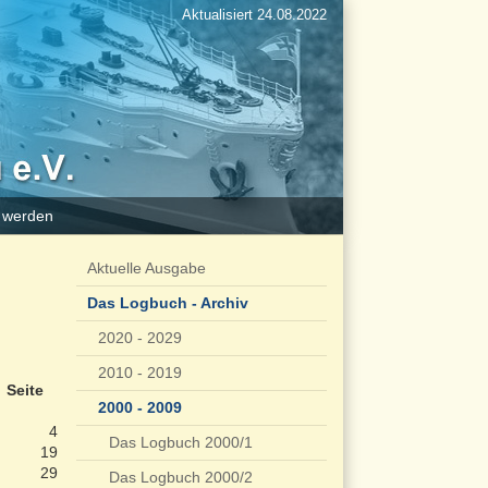
Aktualisiert 24.08.2022
d werden
Aktuelle Ausgabe
Das Logbuch - Archiv
2020 - 2029
2010 - 2019
Seite
2000 - 2009
4
Das Logbuch 2000/1
19
29
Das Logbuch 2000/2