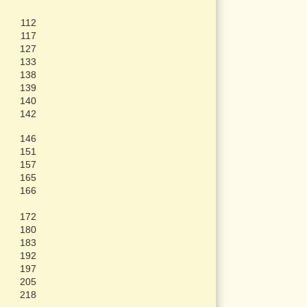
112
117
127
133
138
139
140
142
146
151
157
165
166
172
180
183
192
197
205
218