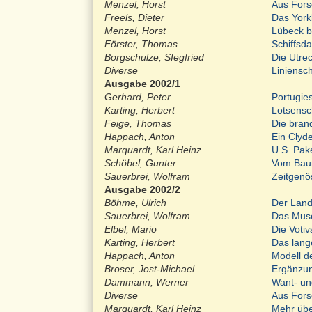
Menzel, Horst
Aus For
Freels, Dieter
Das York
Menzel, Horst
Lübeck b
Förster, Thomas
Schiffsd
Borgschulze, SIegfried
Die Utrec
Diverse
Liniensc
Ausgabe 2002/1
Gerhard, Peter
Portugie
Karting, Herbert
Lotsens
Feige, Thomas
Die bran
Happach, Anton
Ein Clyd
Marquardt, Karl Heinz
U.S. Pak
Schöbel, Gunter
Vom Bau
Sauerbrei, Wolfram
Zeitgenö
Ausgabe 2002/2
Böhme, Ulrich
Der Land
Sauerbrei, Wolfram
Das Muse
Elbel, Mario
Die Votiv
Karting, Herbert
Das lang
Happach, Anton
Modell d
Broser, Jost-Michael
Ergänzun
Dammann, Werner
Want- un
Diverse
Aus For
Marquardt, Karl Heinz
Mehr üb