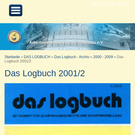
Aktualisiert 24.08.2022
Startseite
»
DAS LOGBUCH
»
Das Logbuch - Archiv
»
2000 - 2009
»
Das
Logbuch 2001/2
Das Logbuch 2001/2