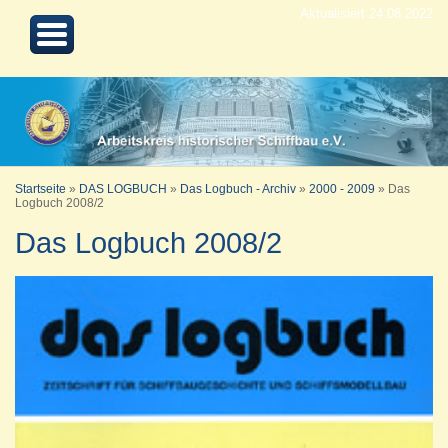
Aktualisiert 24.08.2022
Startseite
»
DAS LOGBUCH
»
Das Logbuch - Archiv
»
2000 - 2009
»
Das
Logbuch 2008/2
Das Logbuch 2008/2