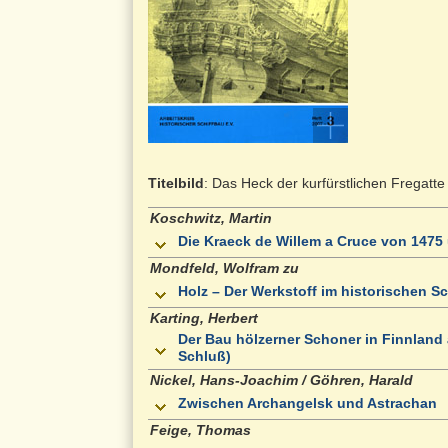
Titelbild
: Das Heck der kurfürstlichen Frega
Koschwitz, Martin
Die Kraeck de Willem a Cruce von 1475
Mondfeld, Wolfram zu
Holz – Der Werkstoff im historischen S
Karting, Herbert
Der Bau hölzerner Schoner in Finnland 
Schluß)
Nickel, Hans-Joachim / Göhren, Harald
Zwischen Archangelsk und Astrachan
Feige, Thomas