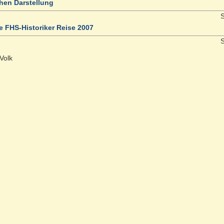
chen Darstellung
S
ne FHS-Historiker Reise 2007
S
Volk