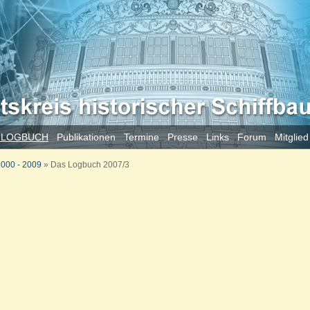
 LOGBUCH
Publikationen
Termine
Presse
Links
Forum
Mitglie
000 - 2009
»
Das Logbuch 2007/3