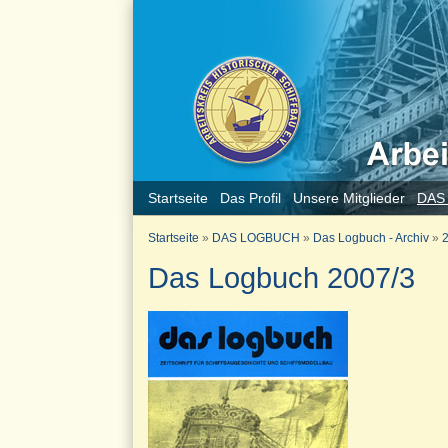
Startseite
Das Profil
Unsere Mitglieder
DAS
Startseite
»
DAS LOGBUCH
»
Das Logbuch - Archiv
»
2
Das Logbuch 2007/3