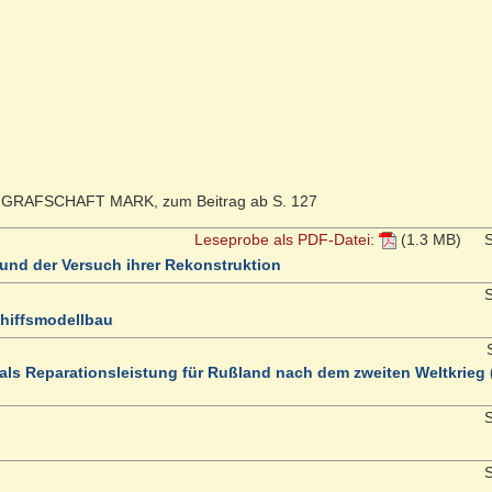
tte GRAFSCHAFT MARK, zum Beitrag ab S. 127
Leseprobe als PDF-Datei:
(1.3 MB)
S
 und der Versuch ihrer Rekonstruktion
S
chiffsmodellbau
S
als Reparationsleistung für Rußland nach dem zweiten Weltkrieg (
S
S