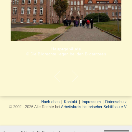
Hauptgebäude
© Die Bildrechte liegen bei den Bildautoren
Nach oben
|
Kontakt
|
Impressum
|
Datenschutz
© 2002 - 2026 Alle Rechte bei
Arbeitskreis historischer Schiffbau e.V.