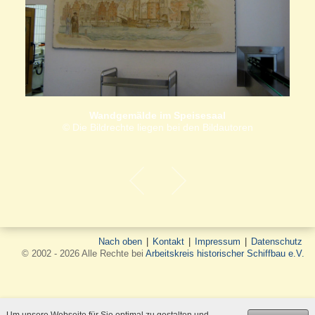
Wandgemälde im Speisesaal
© Die Bildrechte liegen bei den Bildautoren
Nach oben
|
Kontakt
|
Impressum
|
Datenschutz
© 2002 - 2026 Alle Rechte bei
Arbeitskreis historischer Schiffbau e.V.