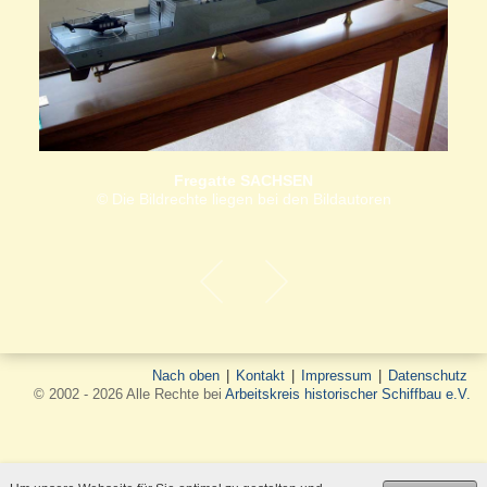
Fregatte SACHSEN
© Die Bildrechte liegen bei den Bildautoren
Nach oben
|
Kontakt
|
Impressum
|
Datenschutz
© 2002 - 2026 Alle Rechte bei
Arbeitskreis historischer Schiffbau e.V.