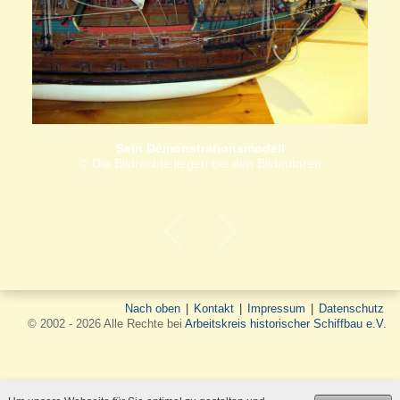
Sein Demonstrationsmodell
© Die Bildrechte liegen bei den Bildautoren
Nach oben
|
Kontakt
|
Impressum
|
Datenschutz
© 2002 - 2026 Alle Rechte bei
Arbeitskreis historischer Schiffbau e.V.