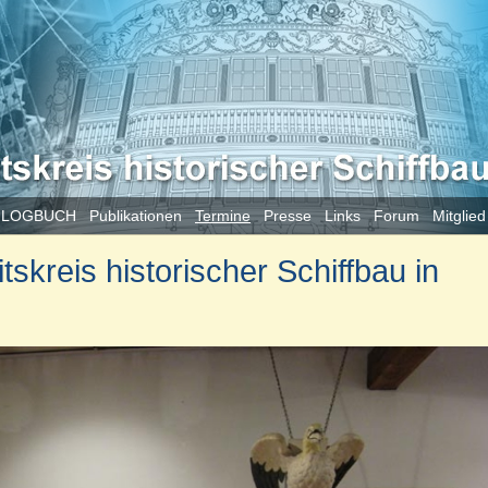
 LOGBUCH
Publikationen
Termine
Presse
Links
Forum
Mitglie
skreis historischer Schiffbau in