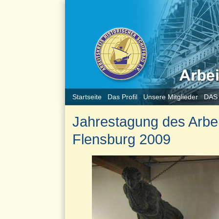
Startseite
Das Profil
Unsere Mitglieder
DAS
Jahrestagung des Arbeit
Flensburg 2009