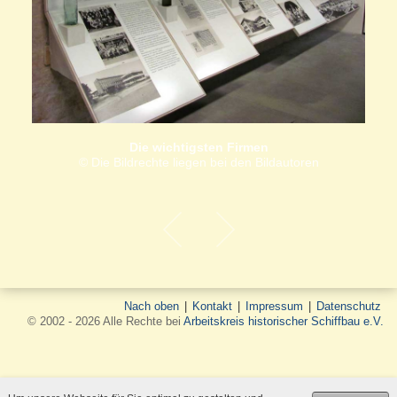
Die wichtigsten Firmen
© Die Bildrechte liegen bei den Bildautoren
Nach oben
|
Kontakt
|
Impressum
|
Datenschutz
© 2002 - 2026 Alle Rechte bei
Arbeitskreis historischer Schiffbau e.V.