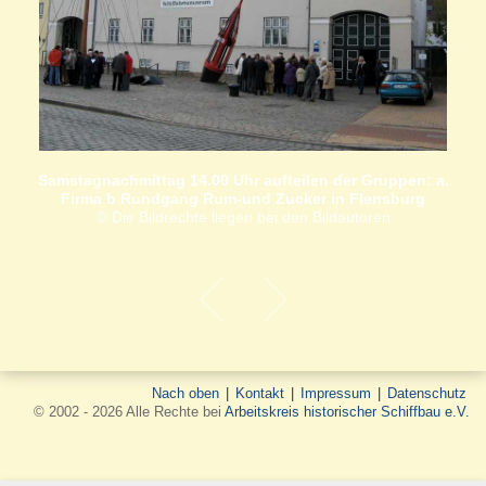
Samstagnachmittag 14.00 Uhr aufteilen der Gruppen: a.
Firma b Rundgang Rum-und Zucker in Flensburg
© Die Bildrechte liegen bei den Bildautoren
Nach oben
|
Kontakt
|
Impressum
|
Datenschutz
© 2002 - 2026 Alle Rechte bei
Arbeitskreis historischer Schiffbau e.V.