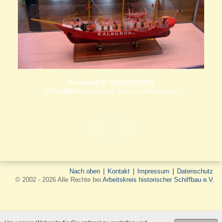
Feuerschiff KALKGRUND
© Die Bildrechte liegen bei den Bildautoren
Nach oben
|
Kontakt
|
Impressum
|
Datenschutz
© 2002 - 2026 Alle Rechte bei
Arbeitskreis historischer Schiffbau e.V.