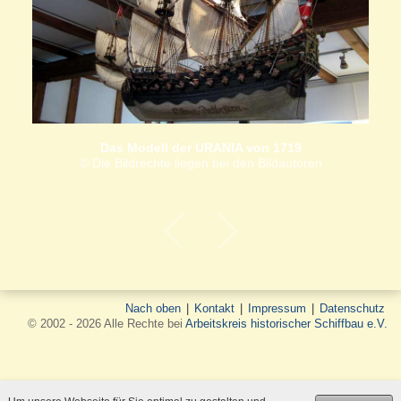
Das Modell der URANIA von 1719
© Die Bildrechte liegen bei den Bildautoren
Nach oben
|
Kontakt
|
Impressum
|
Datenschutz
© 2002 - 2026 Alle Rechte bei
Arbeitskreis historischer Schiffbau e.V.