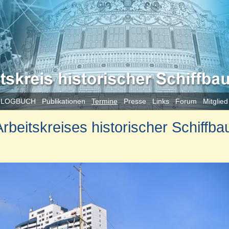
 LOGBUCH
Publikationen
Termine
Presse
Links
Forum
Mitglie
beitskreises historischer Schiffba