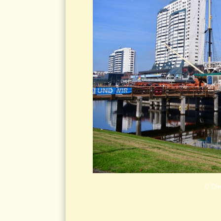
© Die