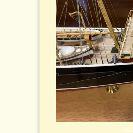
© Die