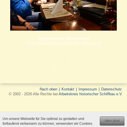
Gemeinsames Abendessen
© Die Bildrechte liegen bei den Bildautoren
Nach oben
|
Kontakt
|
Impressum
|
Datenschutz
© 2002 - 2026 Alle Rechte bei
Arbeitskreis historischer Schiffbau e.V.
Um unsere Webseite für Sie optimal zu gestalten und
Alles klar!
fortlaufend verbessern zu können, verwenden wir Cookies.