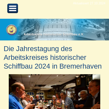
Aktualisiert 27.10.2024
Die Jahrestagung des
Arbeitskreises historischer
Schiffbau 2024 in Bremerhaven