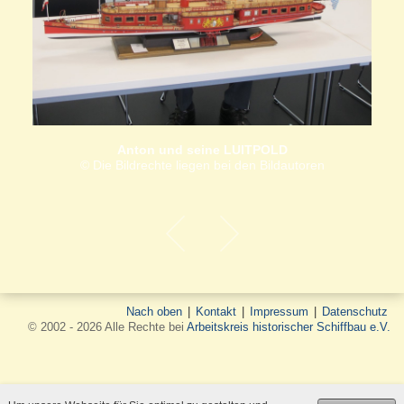
Anton und seine LUITPOLD
© Die Bildrechte liegen bei den Bildautoren
Nach oben
|
Kontakt
|
Impressum
|
Datenschutz
© 2002 - 2026 Alle Rechte bei
Arbeitskreis historischer Schiffbau e.V.