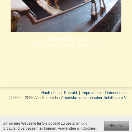
NAUTINEUM Zeesboot
© Die Bildrechte liegen bei den Bildautoren
Nach oben
|
Kontakt
|
Impressum
|
Datenschutz
© 2002 - 2026 Alle Rechte bei
Arbeitskreis historischer Schiffbau e.V.
Um unsere Webseite für Sie optimal zu gestalten und
Alles klar!
fortlaufend verbessern zu können, verwenden wir Cookies.