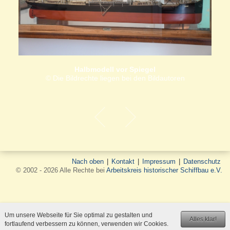
Halbmodell vor Spiegel
© Die Bildrechte liegen bei den Bildautoren
Nach oben
|
Kontakt
|
Impressum
|
Datenschutz
© 2002 - 2026 Alle Rechte bei
Arbeitskreis historischer Schiffbau e.V.
Um unsere Webseite für Sie optimal zu gestalten und
Alles klar!
fortlaufend verbessern zu können, verwenden wir Cookies.