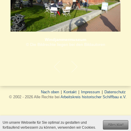
Windjammermuseum
© Die Bildrechte liegen bei den Bildautoren
Nach oben
|
Kontakt
|
Impressum
|
Datenschutz
© 2002 - 2026 Alle Rechte bei
Arbeitskreis historischer Schiffbau e.V.
Um unsere Webseite für Sie optimal zu gestalten und
Alles klar!
fortlaufend verbessern zu können, verwenden wir Cookies.