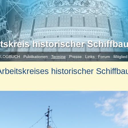
 LOGBUCH
Publikationen
Termine
Presse
Links
Forum
Mitglie
beitskreises historischer Schiffba