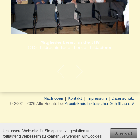
Mitglieder bereit für die JHV
© Die Bildrechte liegen bei den Bildautoren
Nach oben
|
Kontakt
|
Impressum
|
Datenschutz
© 2002 - 2026 Alle Rechte bei
Arbeitskreis historischer Schiffbau e.V.
Um unsere Webseite für Sie optimal zu gestalten und
Alles klar!
fortlaufend verbessern zu können, verwenden wir Cookies.