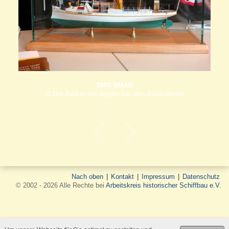
SMS WAMI
© Die Bildrechte liegen bei den Bildautoren
Nach oben
|
Kontakt
|
Impressum
|
Datenschutz
© 2002 - 2026 Alle Rechte bei
Arbeitskreis historischer Schiffbau e.V.