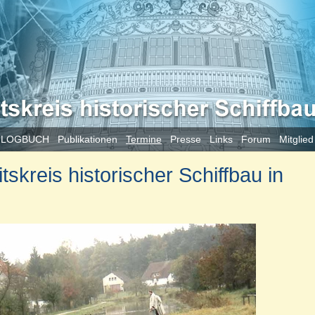
 LOGBUCH
Publikationen
Termine
Presse
Links
Forum
Mitglie
skreis historischer Schiffbau in