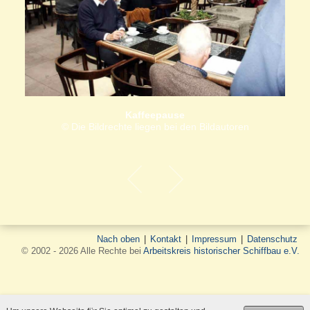
Kaffeepause
© Die Bildrechte liegen bei den Bildautoren
Nach oben
|
Kontakt
|
Impressum
|
Datenschutz
© 2002 - 2026 Alle Rechte bei
Arbeitskreis historischer Schiffbau e.V.