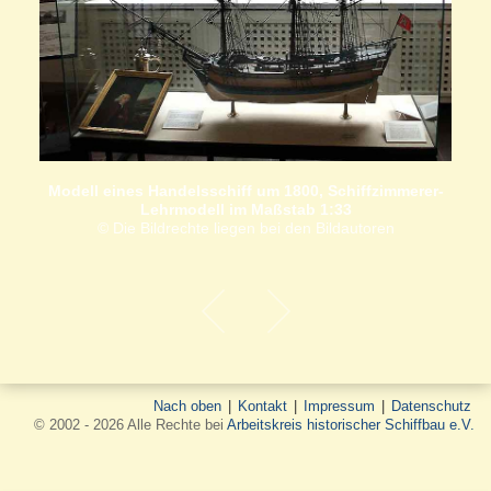
Modell eines Handelsschiff um 1800, Schiffzimmerer-
Lehrmodell im Maßstab 1:33
© Die Bildrechte liegen bei den Bildautoren
Nach oben
|
Kontakt
|
Impressum
|
Datenschutz
© 2002 - 2026 Alle Rechte bei
Arbeitskreis historischer Schiffbau e.V.